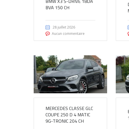
BMW X3 S-DRIVE 18DA
BVA 150 CH
28 juillet 2026
Aucun commentaire
MERCEDES CLASSE GLC
COUPE 250 D 4 MATIC
9G-TRONIC 204 CH