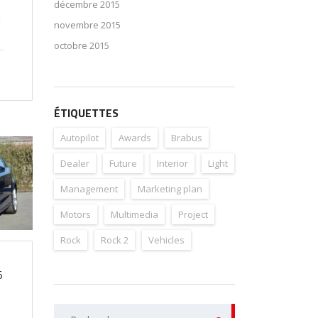
décembre 2015
H
novembre 2015
octobre 2015
ÉTIQUETTES
Autopilot
Awards
Brabus
Dealer
Future
Interior
Light
Management
Marketing plan
Motors
Multimedia
Project
Rock
Rock 2
Vehicles
5
Rechercher :