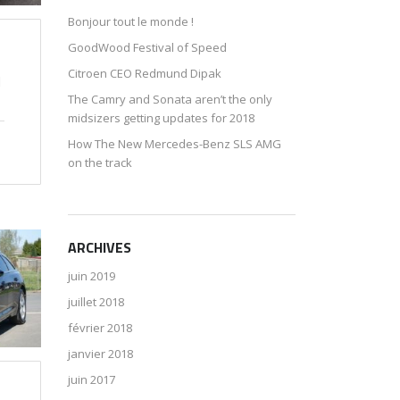
Bonjour tout le monde !
GoodWood Festival of Speed
Citroen CEO Redmund Dipak
H
The Camry and Sonata aren’t the only
midsizers getting updates for 2018
How The New Mercedes-Benz SLS AMG
on the track
ARCHIVES
juin 2019
juillet 2018
février 2018
janvier 2018
juin 2017