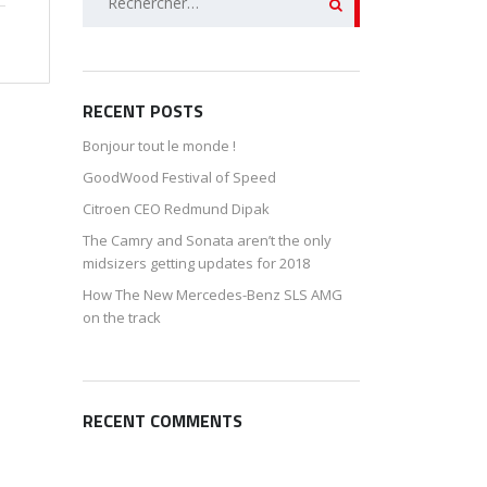
RECENT POSTS
Bonjour tout le monde !
GoodWood Festival of Speed
Citroen CEO Redmund Dipak
The Camry and Sonata aren’t the only
midsizers getting updates for 2018
How The New Mercedes-Benz SLS AMG
on the track
RECENT COMMENTS