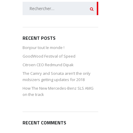
Rechercher :
RECENT POSTS
Bonjour tout le monde !
GoodWood Festival of Speed
Citroen CEO Redmund Dipak
The Camry and Sonata aren’t the only
midsizers getting updates for 2018
How The New Mercedes-Benz SLS AMG
on the track
RECENT COMMENTS