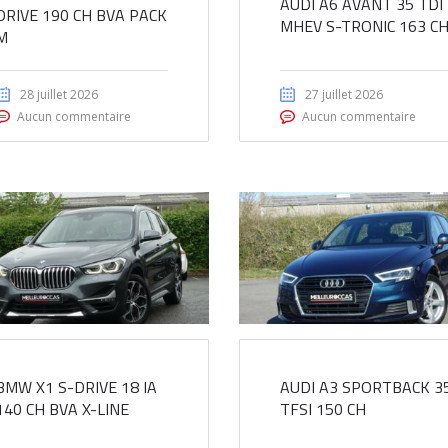
AUDI A6 AVANT 35 TDI
DRIVE 190 CH BVA PACK
MHEV S-TRONIC 163 C
M
28 juillet 2026
27 juillet 2026
Aucun commentaire
Aucun commentaire
BMW X1 S-DRIVE 18 IA
AUDI A3 SPORTBACK 3
140 CH BVA X-LINE
TFSI 150 CH