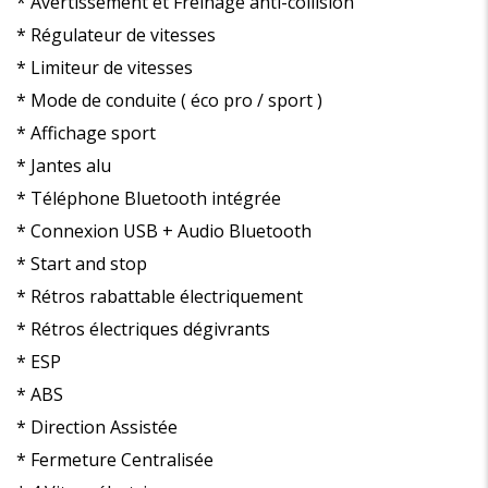
* Avertissement et Freinage anti-collision
* Régulateur de vitesses
* Limiteur de vitesses
* Mode de conduite ( éco pro / sport )
* Affichage sport
* Jantes alu
* Téléphone Bluetooth intégrée
* Connexion USB + Audio Bluetooth
* Start and stop
* Rétros rabattable électriquement
* Rétros électriques dégivrants
* ESP
* ABS
* Direction Assistée
* Fermeture Centralisée