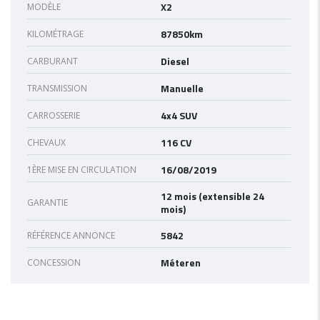
X2
MODÈLE
87850km
KILOMÉTRAGE
Diesel
CARBURANT
Manuelle
TRANSMISSION
4x4 SUV
CARROSSERIE
116 CV
CHEVAUX
16/08/2019
1ÈRE MISE EN CIRCULATION
12 mois (extensible 24
GARANTIE
mois)
5842
RÉFÉRENCE ANNONCE
Méteren
CONCESSION