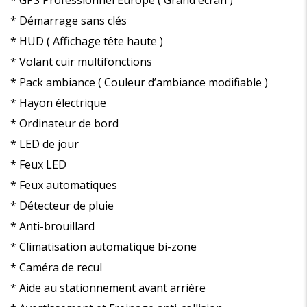
* GPS Professionnel Europe ( Grand écran )
* Démarrage sans clés
* HUD ( Affichage tête haute )
* Volant cuir multifonctions
* Pack ambiance ( Couleur d’ambiance modifiable )
* Hayon électrique
* Ordinateur de bord
* LED de jour
* Feux LED
* Feux automatiques
* Détecteur de pluie
* Anti-brouillard
* Climatisation automatique bi-zone
* Caméra de recul
* Aide au stationnement avant arrière