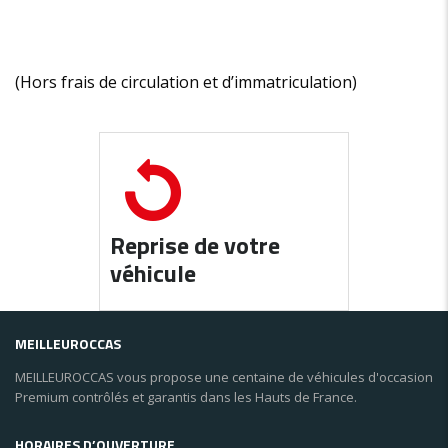
(Hors frais de circulation et d’immatriculation)
Reprise de votre
véhicule
MEILLEUROCCAS
MEILLEUROCCAS vous propose une centaine de véhicules d'occasion
Premium contrôlés et garantis dans les Hauts de France.
HORAIRES D’OUVERTURE