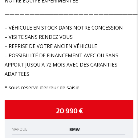
NOTRE EQUIPE EXPÉRIMENTÉE
———————————————————————————
– VÉHICULE EN STOCK DANS NOTRE CONCESSION
– VISITE SANS RENDEZ VOUS
– REPRISE DE VOTRE ANCIEN VÉHICULE
– POSSIBILITÉ DE FINANCEMENT AVEC OU SANS
APPORT JUSQU’A 72 MOIS AVEC DES GARANTIES
ADAPTEES
* sous réserve d’erreur de saisie
20 990 €
BMW
MARQUE