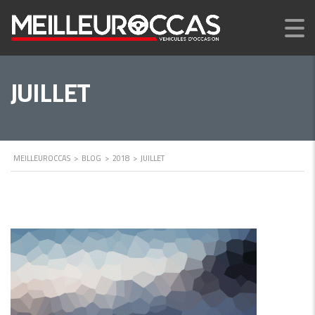
JUILLET
MEILLEUROCCAS
>
BLOG
>
2018
>
JUILLET