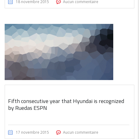
18 novembre 2015
Aucun commentaire
Fifth consecutive year that Hyundai is recognized
by Ruedas ESPN
17 novembre 2015
Aucun commentaire