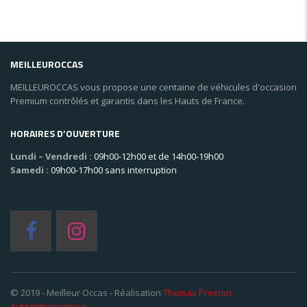
MEILLEUROCCAS
MEILLEUROCCAS vous propose une centaine de véhicules d'occasion
Premium contrôlés et garantis dans les Hauts de France.
HORAIRES D’OUVERTURE
Lundi – Vendredi :
09h00-12h00 et de 14h00-19h00
Samedi :
09h00-17h00 sans interruption
© 2019 - Meilleur Occas - Réalisation
Thomas Preston
Autoentrepreneur