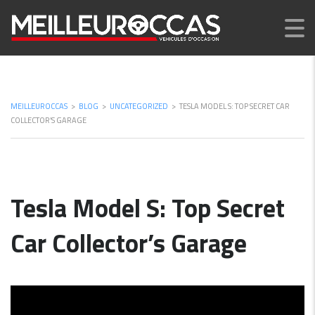
MEILLEUROCCAS
>
BLOG
>
UNCATEGORIZED
>
TESLA MODEL S: TOP SECRET CAR
COLLECTOR’S GARAGE
Tesla Model S: Top Secret
Car Collector’s Garage