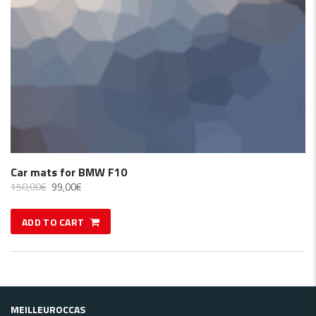
Car mats for BMW F10
150,00
€
99,00
€
ADD TO CART
MEILLEUROCCAS