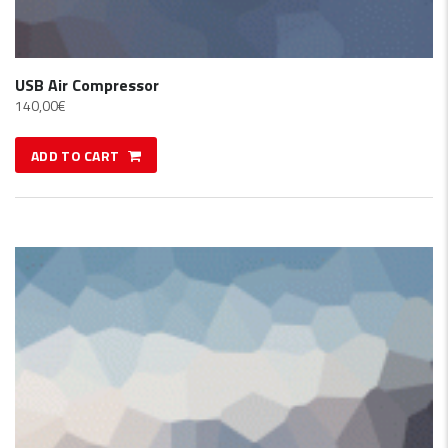
USB Air Compressor
140,00
€
ADD TO CART
SALE!