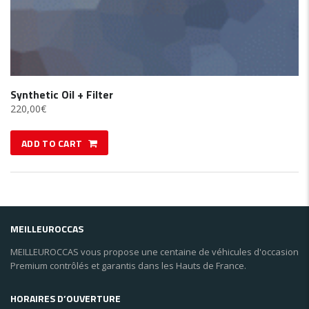
Synthetic Oil + Filter
220,00
€
ADD TO CART
MEILLEUROCCAS
MEILLEUROCCAS vous propose une centaine de véhicules d'occasion
Premium contrôlés et garantis dans les Hauts de France.
HORAIRES D’OUVERTURE