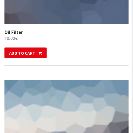
Oil Filter
10,00
€
ADD TO CART
SALE!