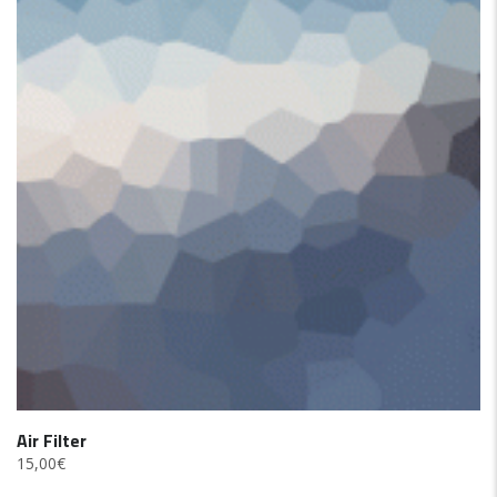
Air Filter
15,00
€