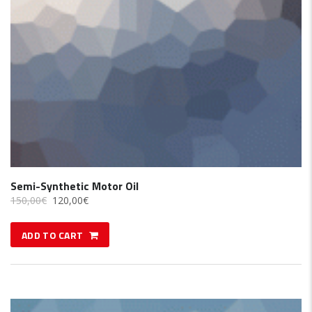
Semi-Synthetic Motor Oil
150,00
€
120,00
€
ADD TO CART