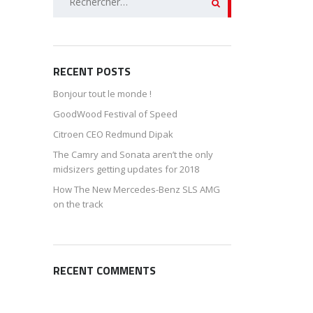
RECENT POSTS
Bonjour tout le monde !
GoodWood Festival of Speed
Citroen CEO Redmund Dipak
The Camry and Sonata aren’t the only
midsizers getting updates for 2018
How The New Mercedes-Benz SLS AMG
on the track
RECENT COMMENTS