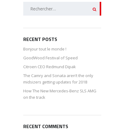
Rechercher :
RECENT POSTS
Bonjour tout le monde !
GoodWood Festival of Speed
Citroen CEO Redmund Dipak
The Camry and Sonata aren’t the only
midsizers getting updates for 2018
How The New Mercedes-Benz SLS AMG
on the track
RECENT COMMENTS