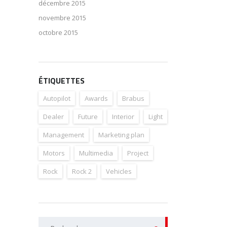
décembre 2015
novembre 2015
octobre 2015
ÉTIQUETTES
Autopilot
Awards
Brabus
Dealer
Future
Interior
Light
Management
Marketing plan
Motors
Multimedia
Project
Rock
Rock 2
Vehicles
Rechercher :