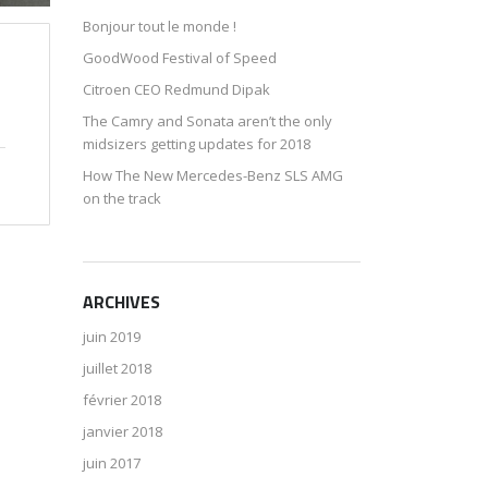
Bonjour tout le monde !
GoodWood Festival of Speed
Citroen CEO Redmund Dipak
The Camry and Sonata aren’t the only
midsizers getting updates for 2018
How The New Mercedes-Benz SLS AMG
on the track
ARCHIVES
juin 2019
juillet 2018
février 2018
janvier 2018
juin 2017