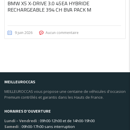
BMW X5 X-DRIVE 3.0 45EA HYBRIDE
RECHARGEABLE 394 CH BVA PACK M
9 juin 2026
Aucun commentaire
MEILLEUROCCAS
MEILLEUROCCAS vous propose une centaine de véhicules d'occasion
Premium contrôlés et garantis dans les Hauts de France.
HORAIRES D’OUVERTURE
Lundi – Vendredi :
09h00-12h00 et de 14h00-19h00
Samedi :
09h00-17h00 sans interruption