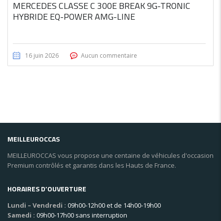
MERCEDES CLASSE C 300E BREAK 9G-TRONIC
HYBRIDE EQ-POWER AMG-LINE
16 juin 2026
Aucun commentaire
MEILLEUROCCAS
MEILLEUROCCAS vous propose une centaine de véhicules d'occasion
Premium contrôlés et garantis dans les Hauts de France.
HORAIRES D’OUVERTURE
Lundi – Vendredi :
09h00-12h00 et de 14h00-19h00
Samedi :
09h00-17h00 sans interruption