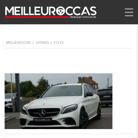
MEILLEUROCCAS
>
LISTINGS
>
313 CV