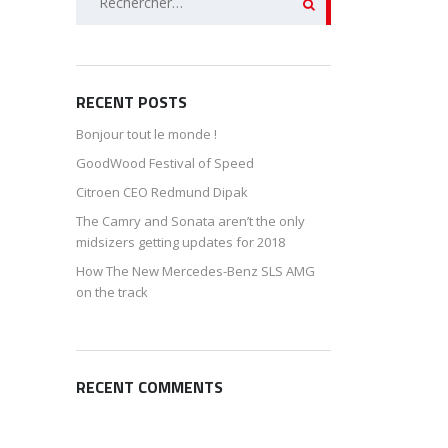
RECENT POSTS
Bonjour tout le monde !
GoodWood Festival of Speed
Citroen CEO Redmund Dipak
The Camry and Sonata aren’t the only
midsizers getting updates for 2018
How The New Mercedes-Benz SLS AMG
on the track
RECENT COMMENTS