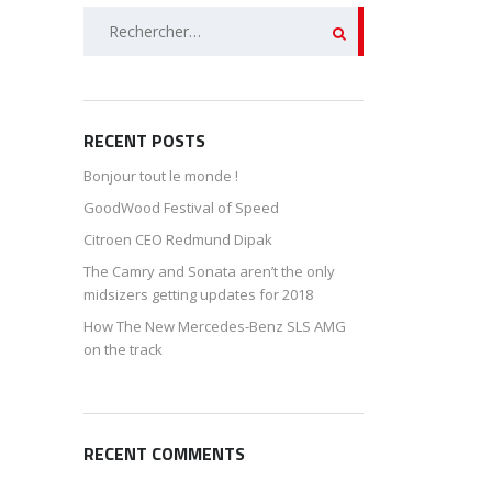
Rechercher :
RECENT POSTS
Bonjour tout le monde !
GoodWood Festival of Speed
Citroen CEO Redmund Dipak
The Camry and Sonata aren’t the only
midsizers getting updates for 2018
How The New Mercedes-Benz SLS AMG
on the track
RECENT COMMENTS