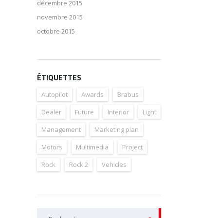
décembre 2015
novembre 2015
octobre 2015
ÉTIQUETTES
Autopilot
Awards
Brabus
Dealer
Future
Interior
Light
Management
Marketing plan
Motors
Multimedia
Project
Rock
Rock 2
Vehicles
Rechercher :