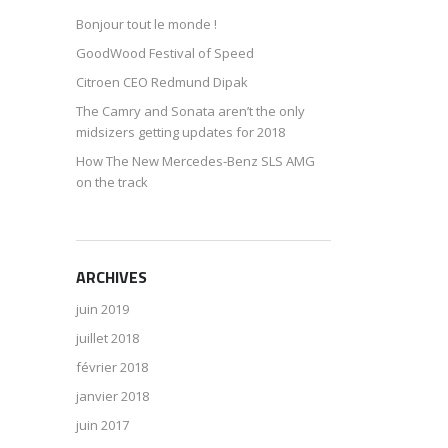
Bonjour tout le monde !
GoodWood Festival of Speed
Citroen CEO Redmund Dipak
The Camry and Sonata aren’t the only
midsizers getting updates for 2018
How The New Mercedes-Benz SLS AMG
on the track
ARCHIVES
juin 2019
juillet 2018
février 2018
janvier 2018
juin 2017