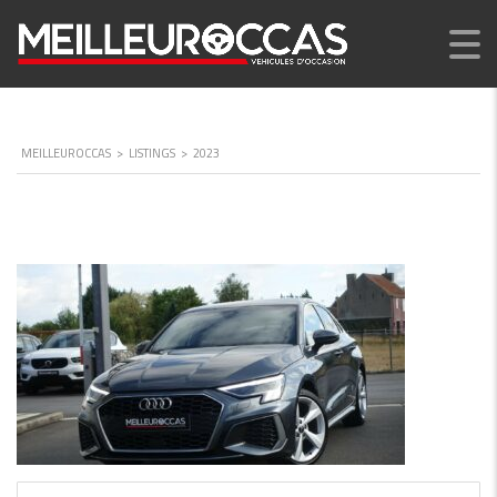
MEILLEUROCCAS
>
LISTINGS
>
2023