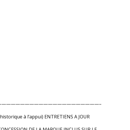
——————————————————————–
storique à l’appui) ENTRETIENS A JOUR
CONCESSION DE LA MARQUE INCLUS SUR LE