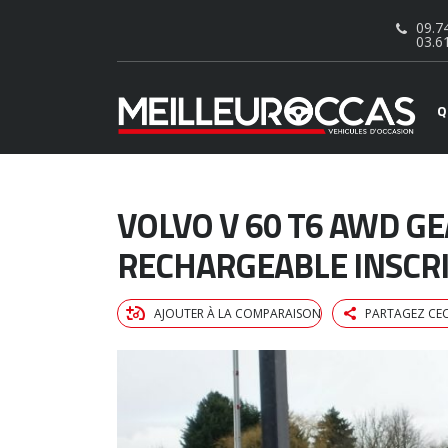
09.74
03.6
Q
VOLVO V 60 T6 AWD G
RECHARGEABLE INSCR
AJOUTER À LA COMPARAISON
PARTAGEZ CEC