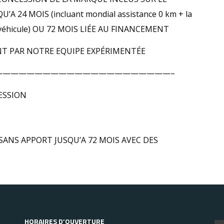
A 24 MOIS (incluant mondial assistance 0 km + la
 du véhicule) OU 72 MOIS LIÉE AU FINANCEMENT
T PAR NOTRE EQUIPE EXPÉRIMENTÉE
——————————————————————–
ESSION
SANS APPORT JUSQU’A 72 MOIS AVEC DES
HORAIRES D’OUVERTURE