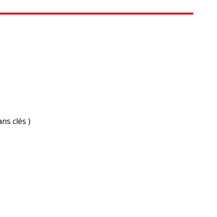
ns clés )