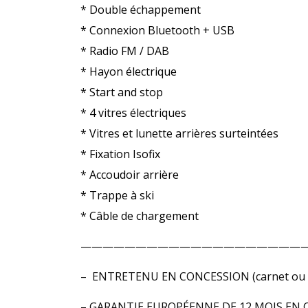
* Double échappement
* Connexion Bluetooth + USB
* Radio FM / DAB
* Hayon électrique
* Start and stop
* 4 vitres électriques
* Vitres et lunette arrières surteintées
* Fixation Isofix
* Accoudoir arrière
* Trappe à ski
* Câble de chargement
————————————————————
– ENTRETENU EN CONCESSION (carnet ou hi
– GARANTIE EUROPÉENNE DE 12 MOIS EN 