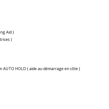
ng Aid )
rices )
on AUTO HOLD ( aide au démarrage en côte )