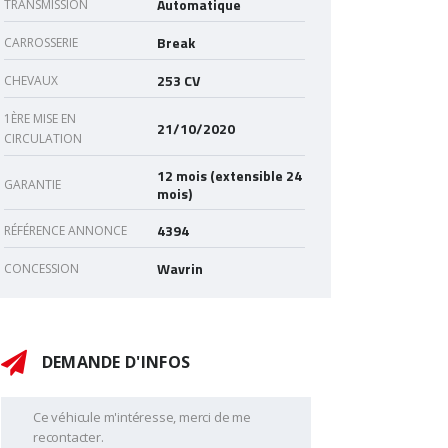
Automatique
TRANSMISSION
Break
CARROSSERIE
253 CV
CHEVAUX
1ÈRE MISE EN
21/10/2020
CIRCULATION
12 mois (extensible 24
GARANTIE
mois)
4394
RÉFÉRENCE ANNONCE
Wavrin
CONCESSION
DEMANDE D'INFOS