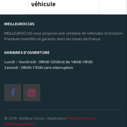
véhicule
MEILLEUROCCAS
MEILLEUROCCAS vous propose une centaine de véhicules d'occasion
Premium contrôlés et garantis dans les Hauts de France.
HORAIRES D’OUVERTURE
Lundi – Vendredi :
09h00-12h00 et de 14h00-19h00
Samedi :
09h00-17h00 sans interruption
© 2019 - Meilleur Occas - Réalisation
Thomas Preston
Autoentrepreneur