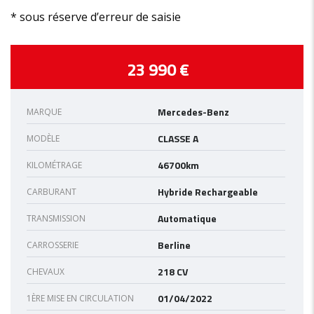
* sous réserve d’erreur de saisie
23 990 €
Mercedes-Benz
MARQUE
CLASSE A
MODÈLE
46700km
KILOMÉTRAGE
Hybride Rechargeable
CARBURANT
Automatique
TRANSMISSION
Berline
CARROSSERIE
218 CV
CHEVAUX
01/04/2022
1ÈRE MISE EN CIRCULATION