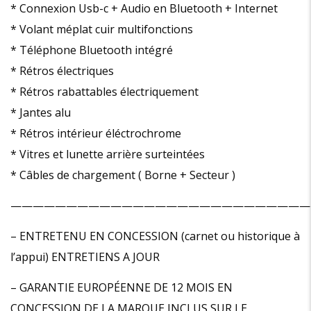
* Connexion Usb-c + Audio en Bluetooth + Internet
* Volant méplat cuir multifonctions
* Téléphone Bluetooth intégré
* Rétros électriques
* Rétros rabattables électriquement
* Jantes alu
* Rétros intérieur éléctrochrome
* Vitres et lunette arrière surteintées
* Câbles de chargement ( Borne + Secteur )
———————————————————————————
– ENTRETENU EN CONCESSION (carnet ou historique à
l’appui) ENTRETIENS A JOUR
– GARANTIE EUROPÉENNE DE 12 MOIS EN
CONCESSION DE LA MARQUE INCLUS SUR LE