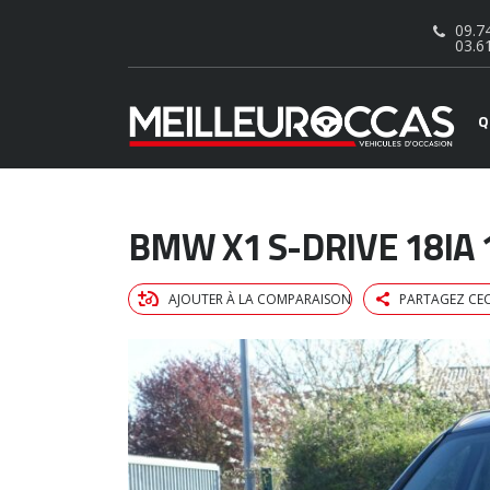
09.74
03.6
Q
BMW X1 S-DRIVE 18IA 
AJOUTER À LA COMPARAISON
PARTAGEZ CEC