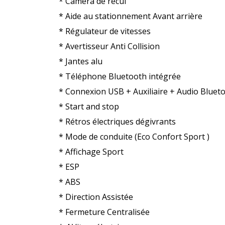
* Caméra de recul
* Aide au stationnement Avant arrière
* Régulateur de vitesses
* Avertisseur Anti Collision
* Jantes alu
* Téléphone Bluetooth intégrée
* Connexion USB + Auxiliaire + Audio Bluet
* Start and stop
* Rétros électriques dégivrants
* Mode de conduite (Eco Confort Sport )
* Affichage Sport
* ESP
* ABS
* Direction Assistée
* Fermeture Centralisée