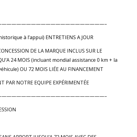
——————————————————————–
storique à l’appui) ENTRETIENS A JOUR
CONCESSION DE LA MARQUE INCLUS SUR LE
A 24 MOIS (incluant mondial assistance 0 km + la
 du véhicule) OU 72 MOIS LIÉE AU FINANCEMENT
T PAR NOTRE EQUIPE EXPÉRIMENTÉE
——————————————————————–
ESSION
SANS APPORT JUSQU’A 72 MOIS AVEC DES