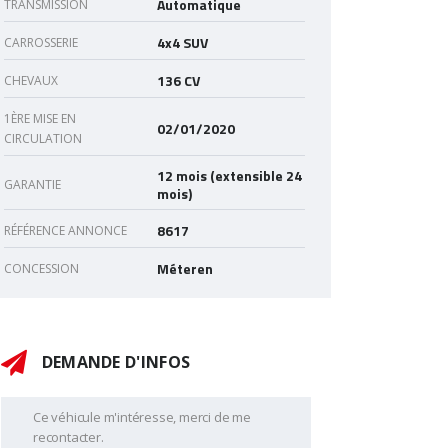
Automatique
TRANSMISSION
4x4 SUV
CARROSSERIE
136 CV
CHEVAUX
1ÈRE MISE EN
02/01/2020
CIRCULATION
12 mois (extensible 24
GARANTIE
mois)
8617
RÉFÉRENCE ANNONCE
Méteren
CONCESSION
DEMANDE D'INFOS