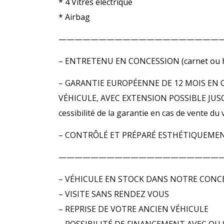
* 4 Vitres électrique
* Airbag
————————————————————
– ENTRETENU EN CONCESSION (carnet ou hi
– GARANTIE EUROPÉENNE DE 12 MOIS EN 
VÉHICULE, AVEC EXTENSION POSSIBLE JUSQU’
cessibilité de la garantie en cas de vente
– CONTRÔLÉ ET PRÉPARÉ ESTHÉTIQUEMEN
————————————————————
– VÉHICULE EN STOCK DANS NOTRE CONC
– VISITE SANS RENDEZ VOUS
– REPRISE DE VOTRE ANCIEN VÉHICULE
– POSSIBILITÉ DE FINANCEMENT AVEC OU 