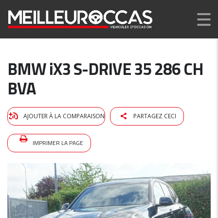
BMW iX3 S-DRIVE 35 286 CH
BVA
AJOUTER À LA COMPARAISON
PARTAGEZ CECI
IMPRIMER LA PAGE