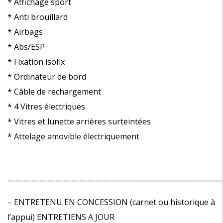
* Affichage sport
* Anti brouillard
* Airbags
* Abs/ESP
* Fixation isofix
* Ordinateur de bord
* Câble de rechargement
* 4 Vitres électriques
* Vitres et lunette arrières surteintées
* Attelage amovible électriquement
———————————————————————————
– ENTRETENU EN CONCESSION (carnet ou historique à
l’appui) ENTRETIENS A JOUR