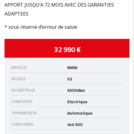
APPORT JUSQU’A 72 MOIS AVEC DES GARANTIES
ADAPTEES
* sous réserve d’erreur de saisie
32 990 €
BMW
MARQUE
X3
MODÈLE
63550km
KILOMÉTRAGE
Electrique
CARBURANT
Automatique
TRANSMISSION
4x4 SUV
CARROSSERIE