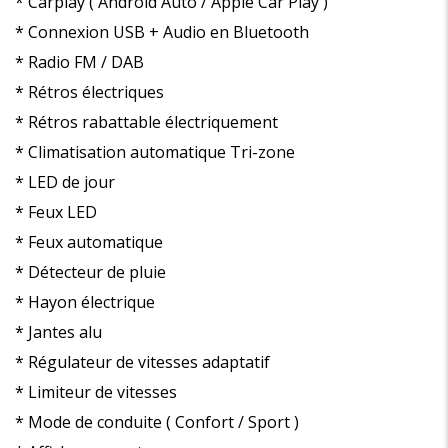
* Carplay ( Androïd Auto / Apple Car Play )
* Connexion USB + Audio en Bluetooth
* Radio FM / DAB
* Rétros électriques
* Rétros rabattable électriquement
* Climatisation automatique Tri-zone
* LED de jour
* Feux LED
* Feux automatique
* Détecteur de pluie
* Hayon électrique
* Jantes alu
* Régulateur de vitesses adaptatif
* Limiteur de vitesses
* Mode de conduite ( Confort / Sport )