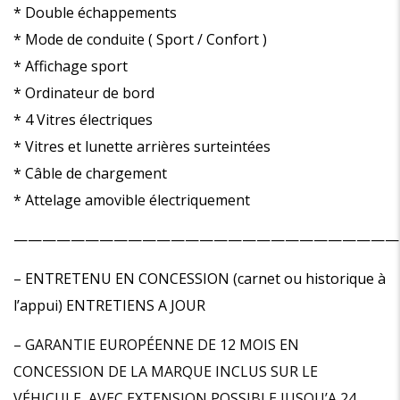
* Double échappements
* Mode de conduite ( Sport / Confort )
* Affichage sport
* Ordinateur de bord
* 4 Vitres électriques
* Vitres et lunette arrières surteintées
* Câble de chargement
* Attelage amovible électriquement
———————————————————————————
– ENTRETENU EN CONCESSION (carnet ou historique à
l’appui) ENTRETIENS A JOUR
– GARANTIE EUROPÉENNE DE 12 MOIS EN
CONCESSION DE LA MARQUE INCLUS SUR LE
VÉHICULE, AVEC EXTENSION POSSIBLE JUSQU’A 24