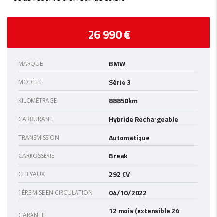
26 990 €
BMW
MARQUE
Série 3
MODÈLE
88850km
KILOMÉTRAGE
Hybride Rechargeable
CARBURANT
Automatique
TRANSMISSION
Break
CARROSSERIE
292 CV
CHEVAUX
04/10/2022
1ÈRE MISE EN CIRCULATION
12 mois (extensible 24
GARANTIE