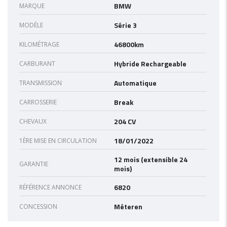
BMW
MARQUE
Série 3
MODÈLE
46800km
KILOMÉTRAGE
Hybride Rechargeable
CARBURANT
Automatique
TRANSMISSION
Break
CARROSSERIE
204 CV
CHEVAUX
18/01/2022
1ÈRE MISE EN CIRCULATION
12 mois (extensible 24
GARANTIE
mois)
6820
RÉFÉRENCE ANNONCE
Méteren
CONCESSION