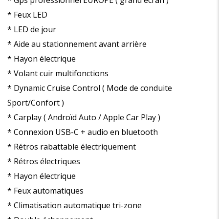
* Gps professionnel EUROPE ( grand écran )
* Feux LED
* LED de jour
* Aide au stationnement avant arrière
* Hayon électrique
* Volant cuir multifonctions
* Dynamic Cruise Control ( Mode de conduite
Sport/Confort )
* Carplay ( Androïd Auto / Apple Car Play )
* Connexion USB-C + audio en bluetooth
* Rétros rabattable électriquement
* Rétros électriques
* Hayon électrique
* Feux automatiques
* Climatisation automatique tri-zone