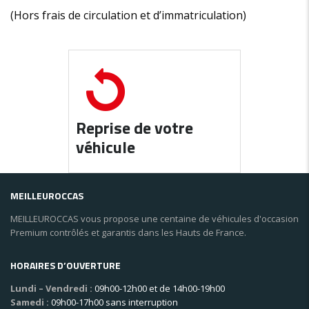
(Hors frais de circulation et d’immatriculation)
Reprise de votre
véhicule
MEILLEUROCCAS
MEILLEUROCCAS vous propose une centaine de véhicules d'occasion
Premium contrôlés et garantis dans les Hauts de France.
HORAIRES D’OUVERTURE
Lundi – Vendredi :
09h00-12h00 et de 14h00-19h00
Samedi :
09h00-17h00 sans interruption