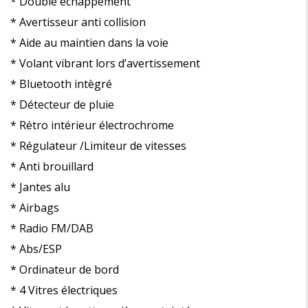
* Double échappement
* Avertisseur anti collision
* Aide au maintien dans la voie
* Volant vibrant lors d’avertissement
* Bluetooth intègré
* Détecteur de pluie
* Rétro intérieur électrochrome
* Régulateur /Limiteur de vitesses
* Anti brouillard
* Jantes alu
* Airbags
* Radio FM/DAB
* Abs/ESP
* Ordinateur de bord
* 4 Vitres électriques