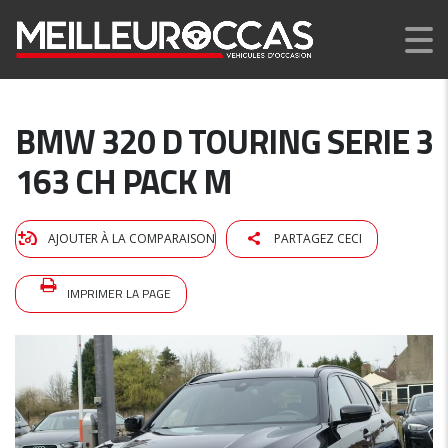
BMW 320 D TOURING SERIE 3
163 CH PACK M
AJOUTER À LA COMPARAISON
PARTAGEZ CECI
IMPRIMER LA PAGE