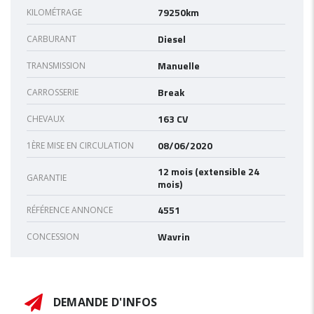
79250km
KILOMÉTRAGE
Diesel
CARBURANT
Manuelle
TRANSMISSION
Break
CARROSSERIE
163 CV
CHEVAUX
08/06/2020
1ÈRE MISE EN CIRCULATION
12 mois (extensible 24
GARANTIE
mois)
4551
RÉFÉRENCE ANNONCE
Wavrin
CONCESSION
DEMANDE D'INFOS