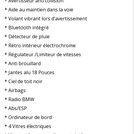
* Avertisseur anti collision
* Aide au maintien dans la voie
* Volant vibrant lors d’avertissement
* Bluetooth intègré
* Détecteur de pluie
* Rétro intérieur électrochrome
* Régulateur /Limiteur de vitesses
* Anti brouillard
* Jantes alu 18 Pouces
* Ciel de toit noir
* Airbags
* Radio BMW
* Abs/ESP
* Ordinateur de bord
* 4 Vitres électriques