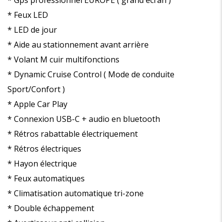
* Gps professionnel EUROPE ( grand écran )
* Feux LED
* LED de jour
* Aide au stationnement avant arrière
* Volant M cuir multifonctions
* Dynamic Cruise Control ( Mode de conduite
Sport/Confort )
* Apple Car Play
* Connexion USB-C + audio en bluetooth
* Rétros rabattable électriquement
* Rétros électriques
* Hayon électrique
* Feux automatiques
* Climatisation automatique tri-zone
* Double échappement