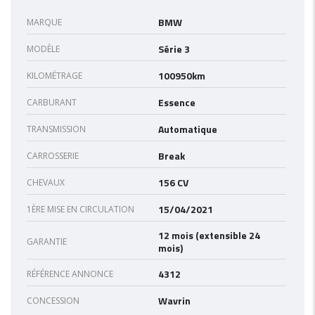
BMW
MARQUE
Série 3
MODÈLE
100950km
KILOMÉTRAGE
Essence
CARBURANT
Automatique
TRANSMISSION
Break
CARROSSERIE
156 CV
CHEVAUX
15/04/2021
1ÈRE MISE EN CIRCULATION
12 mois (extensible 24
GARANTIE
mois)
4312
RÉFÉRENCE ANNONCE
Wavrin
CONCESSION