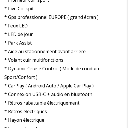
* Intérieur cuir sport
* Live Cockpit
* Gps professionnel EUROPE ( grand écran )
* Feux LED
* LED de jour
* Park Assist
* Aide au stationnement avant arrière
* Volant cuir multifonctions
* Dynamic Cruise Control ( Mode de conduite
Sport/Confort )
* CarPlay ( Androïd Auto / Apple Car Play )
* Connexion USB-C + audio en bluetooth
* Rétros rabattable électriquement
* Rétros électriques
* Hayon électrique