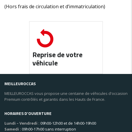
(Hors frais de circulation et d’immatriculation)
Reprise de votre
véhicule
MEILLEUROCCAS
MEILLEUROCCAS vous propose une centaine de véhicules d'occasion
Premium contrôlés et garantis dans les Hauts de France.
HORAIRES D’OUVERTURE
Lundi – Vendredi :
09h00-12h00 et de 14h00-19h00
Samedi :
09h00-17h00 sans interruption