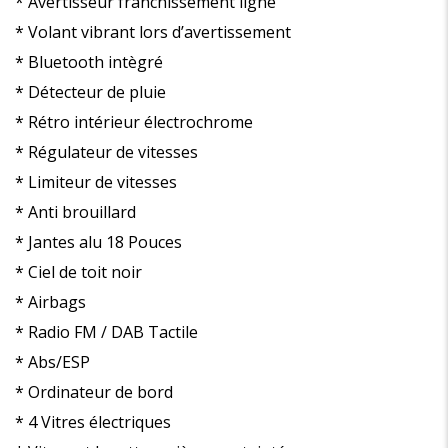
* Avertisseur franchissement ligne
* Volant vibrant lors d’avertissement
* Bluetooth intègré
* Détecteur de pluie
* Rétro intérieur électrochrome
* Régulateur de vitesses
* Limiteur de vitesses
* Anti brouillard
* Jantes alu 18 Pouces
* Ciel de toit noir
* Airbags
* Radio FM / DAB Tactile
* Abs/ESP
* Ordinateur de bord
* 4 Vitres électriques