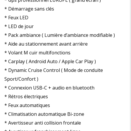
* Gps professionnel EUROPE ( grand écran )
* Démarrage sans clés
* Feux LED
* LED de jour
* Pack ambiance ( Lumière d’ambiance modifiable )
* Aide au stationnement avant arrière
* Volant M cuir multifonctions
* Carplay ( Androïd Auto / Apple Car Play )
* Dynamic Cruise Control ( Mode de conduite
Sport/Confort )
* Connexion USB-C + audio en bluetooth
* Rétros électriques
* Feux automatiques
* Climatisation automatique Bi-zone
* Avertisseur anti collision frontale