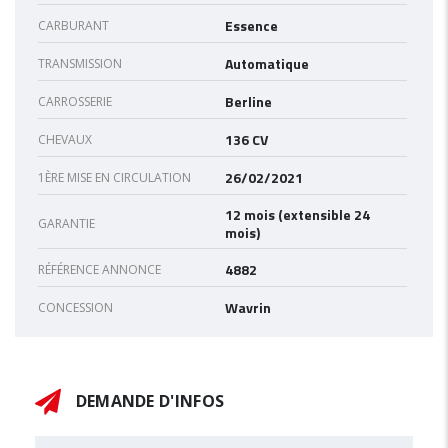
Essence
CARBURANT
Automatique
TRANSMISSION
Berline
CARROSSERIE
136 CV
CHEVAUX
26/02/2021
1ÈRE MISE EN CIRCULATION
12 mois (extensible 24
GARANTIE
mois)
4882
RÉFÉRENCE ANNONCE
Wavrin
CONCESSION
DEMANDE D'INFOS