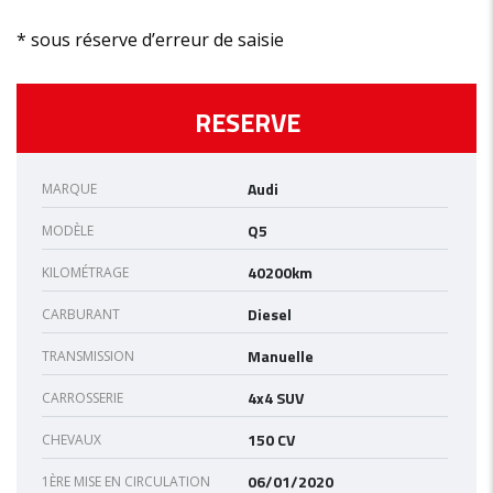
* sous réserve d’erreur de saisie
RESERVE
Audi
MARQUE
Q5
MODÈLE
40200km
KILOMÉTRAGE
Diesel
CARBURANT
Manuelle
TRANSMISSION
4x4 SUV
CARROSSERIE
150 CV
CHEVAUX
06/01/2020
1ÈRE MISE EN CIRCULATION