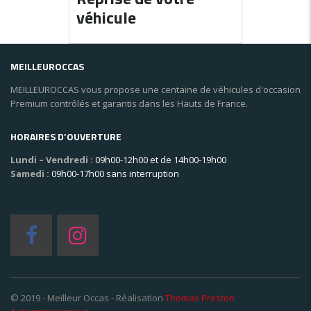
véhicule
MEILLEUROCCAS
MEILLEUROCCAS vous propose une centaine de véhicules d'occasion
Premium contrôlés et garantis dans les Hauts de France.
HORAIRES D’OUVERTURE
Lundi – Vendredi :
09h00-12h00 et de 14h00-19h00
Samedi :
09h00-17h00 sans interruption
© 2019 - Meilleur Occas - Réalisation
Thomas Preston