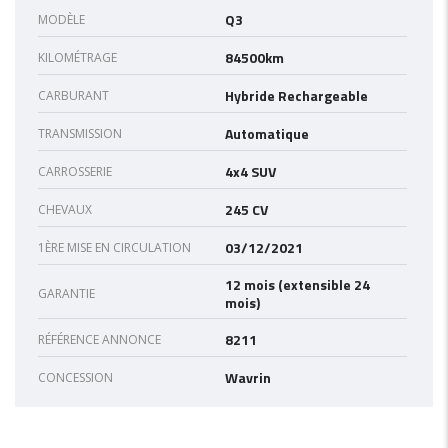
Q3
MODÈLE
84500km
KILOMÉTRAGE
Hybride Rechargeable
CARBURANT
Automatique
TRANSMISSION
4x4 SUV
CARROSSERIE
245 CV
CHEVAUX
03/12/2021
1ÈRE MISE EN CIRCULATION
12 mois (extensible 24
GARANTIE
mois)
8211
RÉFÉRENCE ANNONCE
Wavrin
CONCESSION