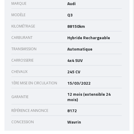
Audi
MARQUE
Q3
MODÈLE
88150km
KILOMÉTRAGE
Hybride Rechargeable
CARBURANT
Automatique
TRANSMISSION
4x4 SUV
CARROSSERIE
245 CV
CHEVAUX
15/03/2022
1ÈRE MISE EN CIRCULATION
12 mois (extensible 24
GARANTIE
mois)
8172
RÉFÉRENCE ANNONCE
Wavrin
CONCESSION