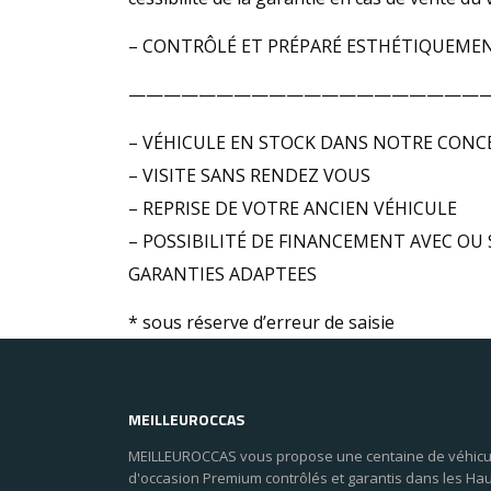
– CONTRÔLÉ ET PRÉPARÉ ESTHÉTIQUEMEN
————————————————————
– VÉHICULE EN STOCK DANS NOTRE CONC
– VISITE SANS RENDEZ VOUS
– REPRISE DE VOTRE ANCIEN VÉHICULE
– POSSIBILITÉ DE FINANCEMENT AVEC OU 
GARANTIES ADAPTEES
* sous réserve d’erreur de saisie
MEILLEUROCCAS
MEILLEUROCCAS vous propose une centaine de véhicu
d'occasion Premium contrôlés et garantis dans les Ha