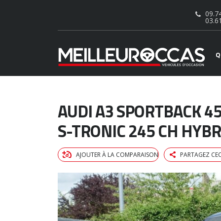
09.74
03.6
Q
AUDI A3 SPORTBACK 45
S-TRONIC 245 CH HYB
AJOUTER À LA COMPARAISON
PARTAGEZ CEC