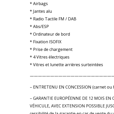
* Airbags
* Jantes alu
* Radio Tactile FM / DAB
* Abs/ESP
* Ordinateur de bord
* Fixation ISOFIX
* Prise de chargement
* 4 Vitres électriques
* Vitres et lunette arrières surteintées
————————————————————
– ENTRETENU EN CONCESSION (carnet ou hi
– GARANTIE EUROPÉENNE DE 12 MOIS EN 
VÉHICULE, AVEC EXTENSION POSSIBLE JUSQU’
cessibilité de la garantie en cas de vente