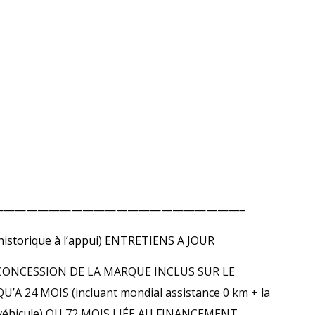
——————————————————————–
storique à l’appui) ENTRETIENS A JOUR
CONCESSION DE LA MARQUE INCLUS SUR LE
A 24 MOIS (incluant mondial assistance 0 km + la
 du véhicule) OU 72 MOIS LIÉE AU FINANCEMENT