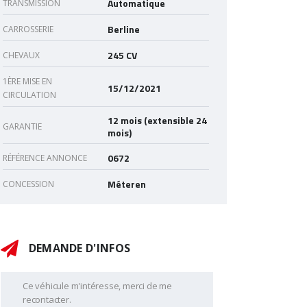
Automatique
TRANSMISSION
Berline
CARROSSERIE
245 CV
CHEVAUX
1ÈRE MISE EN
15/12/2021
CIRCULATION
12 mois (extensible 24
GARANTIE
mois)
0672
RÉFÉRENCE ANNONCE
Méteren
CONCESSION
DEMANDE D'INFOS