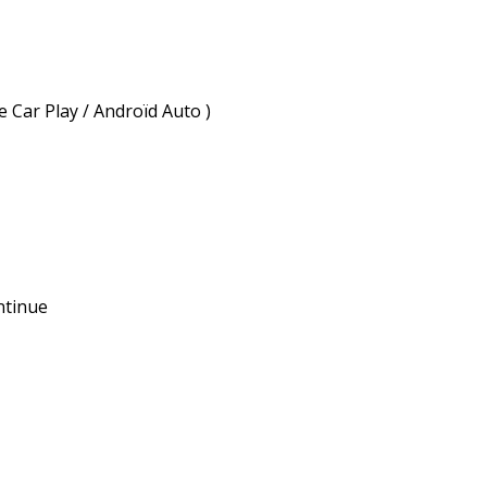
Car Play / Androïd Auto )
ntinue