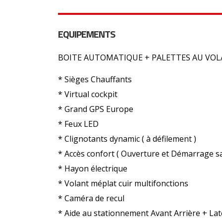
EQUIPEMENTS
BOITE AUTOMATIQUE + PALETTES AU VO
* Sièges Chauffants
* Virtual cockpit
* Grand GPS Europe
* Feux LED
* Clignotants dynamic ( à défilement )
* Accès confort ( Ouverture et Démarrage sa
* Hayon électrique
* Volant méplat cuir multifonctions
* Caméra de recul
* Aide au stationnement Avant Arrière + Lat