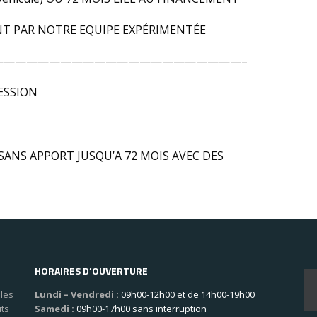
T PAR NOTRE EQUIPE EXPÉRIMENTÉE
——————————————————————–
ESSION
SANS APPORT JUSQU’A 72 MOIS AVEC DES
HORAIRES D’OUVERTURE
les
Lundi – Vendredi :
09h00-12h00 et de 14h00-19h00
uts
Samedi :
09h00-17h00 sans interruption