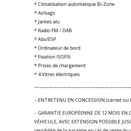
* Climatisation automatique Bi-Zone
* Airbags
* Jantes alu
* Radio FM / DAB
* Abs/ESP
* Ordinateur de bord
* Fixation ISOFIX
* Prises de chargement
* 4 Vitres électriques
————————————————————
– ENTRETENU EN CONCESSION (carnet ou hi
– GARANTIE EUROPÉENNE DE 12 MOIS EN 
VÉHICULE, AVEC EXTENSION POSSIBLE JUSQU’
cessibilité de la garantie en cas de vente