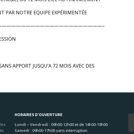
T PAR NOTRE EQUIPE EXPÉRIMENTÉE
——————————————————————–
ESSION
SANS APPORT JUSQU’A 72 MOIS AVEC DES
HORAIRES D’OUVERTURE
les
Lundi – Vendredi :
09h00-12h00 et de 14h00-19h00
uts
Samedi :
09h00-17h00 sans interruption