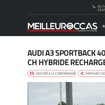
09.74
03.6
Q
AUDI A3 SPORTBACK 40
CH HYBRIDE RECHARGE
AJOUTER À LA COMPARAISON
PARTAGEZ CEC