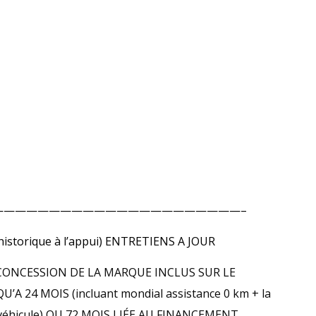
——————————————————————–
storique à l’appui) ENTRETIENS A JOUR
CONCESSION DE LA MARQUE INCLUS SUR LE
A 24 MOIS (incluant mondial assistance 0 km + la
 du véhicule) OU 72 MOIS LIÉE AU FINANCEMENT