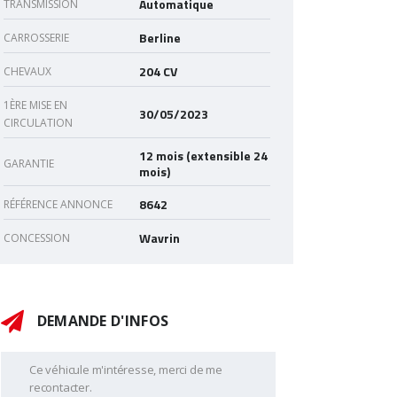
Automatique
TRANSMISSION
Berline
CARROSSERIE
204 CV
CHEVAUX
1ÈRE MISE EN
30/05/2023
CIRCULATION
12 mois (extensible 24
GARANTIE
mois)
8642
RÉFÉRENCE ANNONCE
Wavrin
CONCESSION
DEMANDE D'INFOS