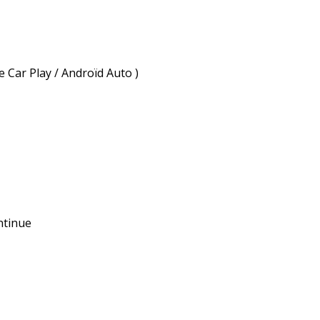
Car Play / Androïd Auto )
ntinue