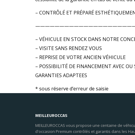
– CONTRÔLÉ ET PRÉPARÉ ESTHÉTIQUEMEN
————————————————————
– VÉHICULE EN STOCK DANS NOTRE CONC
– VISITE SANS RENDEZ VOUS
– REPRISE DE VOTRE ANCIEN VÉHICULE
– POSSIBILITÉ DE FINANCEMENT AVEC OU 
GARANTIES ADAPTEES
* sous réserve d’erreur de saisie
MEILLEUROCCAS
MEILLEUROCCAS vous propose une centaine de véhicu
d'occasion Premium contrôlés et garantis dans les Ha