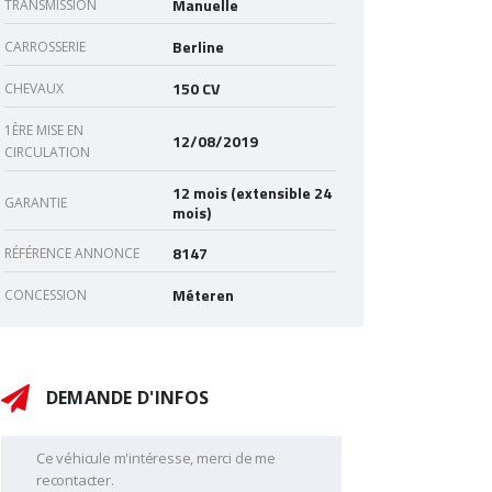
Manuelle
TRANSMISSION
Berline
CARROSSERIE
150 CV
CHEVAUX
1ÈRE MISE EN
12/08/2019
CIRCULATION
12 mois (extensible 24
GARANTIE
mois)
8147
RÉFÉRENCE ANNONCE
Méteren
CONCESSION
DEMANDE D'INFOS