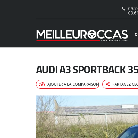
09.74
03.6
Q
AUDI A3 SPORTBACK 35
AJOUTER À LA COMPARAISON
PARTAGEZ CEC