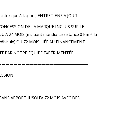
——————————————————————–
storique à l’appui) ENTRETIENS A JOUR
CONCESSION DE LA MARQUE INCLUS SUR LE
A 24 MOIS (incluant mondial assistance 0 km + la
 du véhicule) OU 72 MOIS LIÉE AU FINANCEMENT
T PAR NOTRE EQUIPE EXPÉRIMENTÉE
——————————————————————–
ESSION
SANS APPORT JUSQU’A 72 MOIS AVEC DES