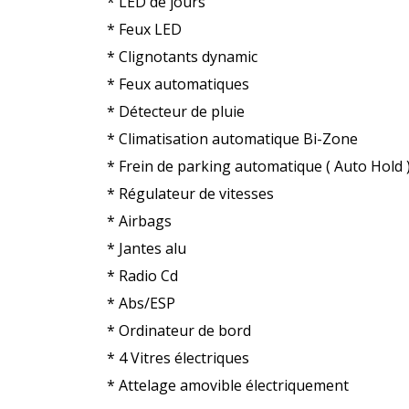
* LED de jours
* Feux LED
* Clignotants dynamic
* Feux automatiques
* Détecteur de pluie
* Climatisation automatique Bi-Zone
* Frein de parking automatique ( Auto Hold 
* Régulateur de vitesses
* Airbags
* Jantes alu
* Radio Cd
* Abs/ESP
* Ordinateur de bord
* 4 Vitres électriques
* Attelage amovible électriquement