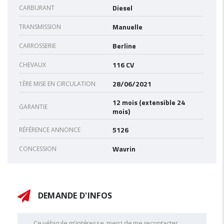
Diesel
CARBURANT
Manuelle
TRANSMISSION
Berline
CARROSSERIE
116 CV
CHEVAUX
28/06/2021
1ÈRE MISE EN CIRCULATION
12 mois (extensible 24
GARANTIE
mois)
5126
RÉFÉRENCE ANNONCE
Wavrin
CONCESSION
DEMANDE D'INFOS