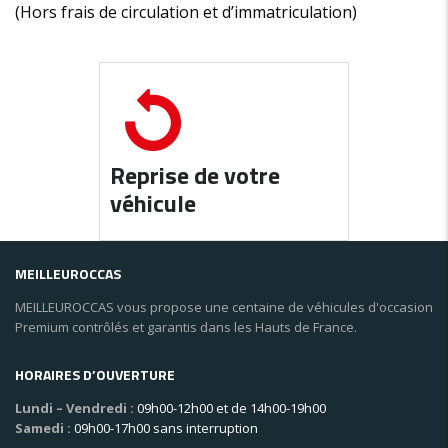
(Hors frais de circulation et d’immatriculation)
Reprise de votre
véhicule
MEILLEUROCCAS
MEILLEUROCCAS vous propose une centaine de véhicules d'occasion
Premium contrôlés et garantis dans les Hauts de France.
HORAIRES D’OUVERTURE
Lundi – Vendredi :
09h00-12h00 et de 14h00-19h00
Samedi :
09h00-17h00 sans interruption