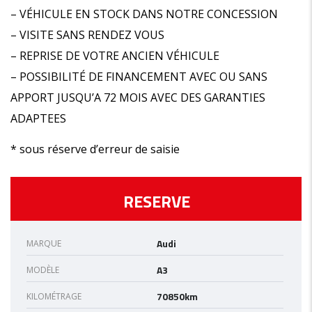
– VÉHICULE EN STOCK DANS NOTRE CONCESSION
– VISITE SANS RENDEZ VOUS
– REPRISE DE VOTRE ANCIEN VÉHICULE
– POSSIBILITÉ DE FINANCEMENT AVEC OU SANS
APPORT JUSQU’A 72 MOIS AVEC DES GARANTIES
ADAPTEES
* sous réserve d’erreur de saisie
RESERVE
Audi
MARQUE
A3
MODÈLE
70850km
KILOMÉTRAGE