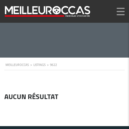
MEILLEUROCCAS
>
LISTINGS
>
9622
AUCUN RÉSULTAT