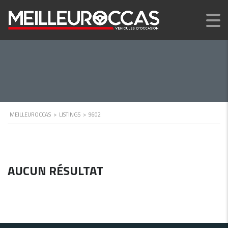
MEILLEUROCCAS
>
LISTINGS
>
9602
AUCUN RÉSULTAT