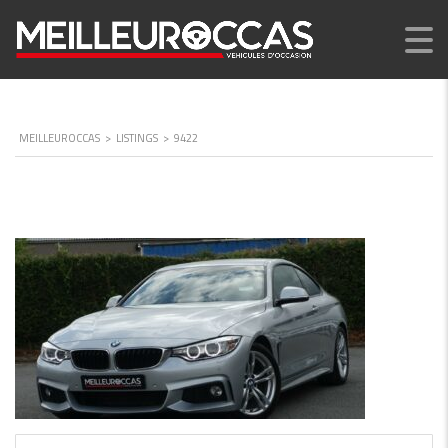
MEILLEUROCCAS
>
LISTINGS
>
9422