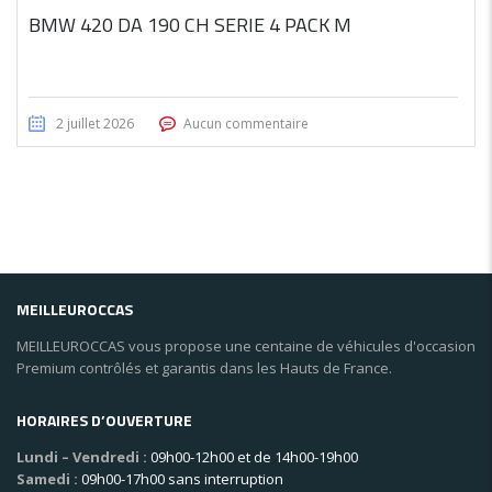
BMW 420 DA 190 CH SERIE 4 PACK M
2 juillet 2026
Aucun commentaire
MEILLEUROCCAS
MEILLEUROCCAS vous propose une centaine de véhicules d'occasion
Premium contrôlés et garantis dans les Hauts de France.
HORAIRES D’OUVERTURE
Lundi – Vendredi :
09h00-12h00 et de 14h00-19h00
Samedi :
09h00-17h00 sans interruption