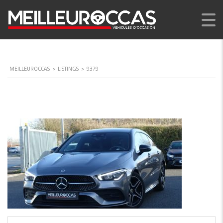
MEILLEUROCCAS
>
LISTINGS
>
9379