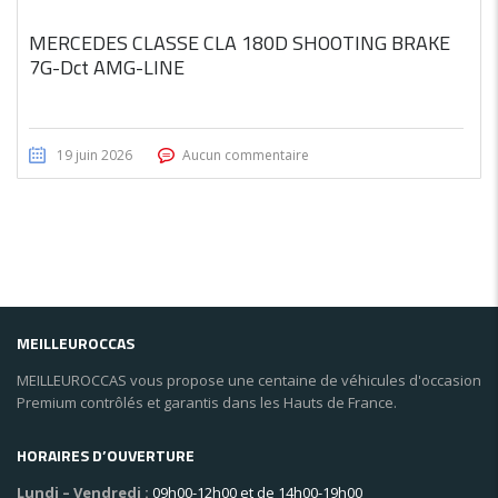
MERCEDES CLASSE CLA 180D SHOOTING BRAKE
7G-Dct AMG-LINE
19 juin 2026
Aucun commentaire
MEILLEUROCCAS
MEILLEUROCCAS vous propose une centaine de véhicules d'occasion
Premium contrôlés et garantis dans les Hauts de France.
HORAIRES D’OUVERTURE
Lundi – Vendredi :
09h00-12h00 et de 14h00-19h00