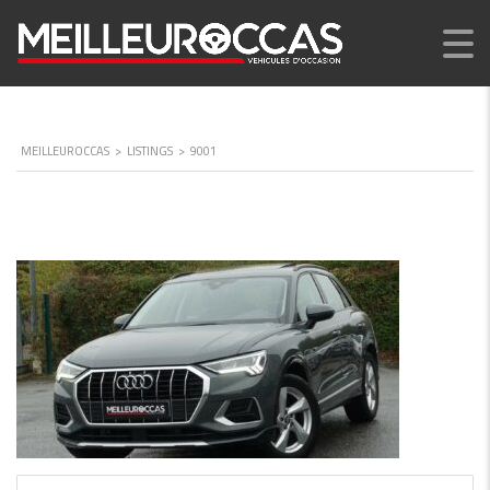
MEILLEUROCCAS
>
LISTINGS
>
9001