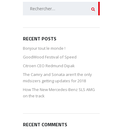
Rechercher :
RECENT POSTS
Bonjour tout le monde !
GoodWood Festival of Speed
Citroen CEO Redmund Dipak
The Camry and Sonata aren’t the only
midsizers getting updates for 2018
How The New Mercedes-Benz SLS AMG
on the track
RECENT COMMENTS