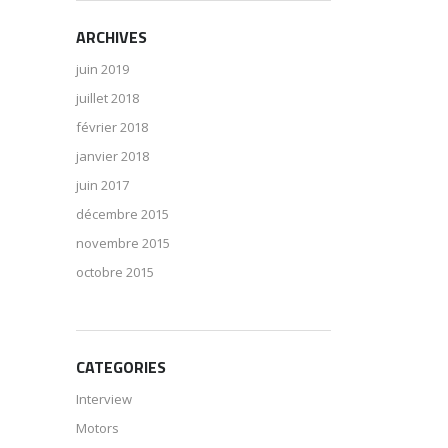
ARCHIVES
juin 2019
juillet 2018
février 2018
janvier 2018
juin 2017
décembre 2015
novembre 2015
octobre 2015
CATEGORIES
Interview
Motors