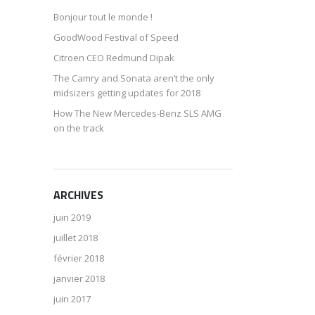
Bonjour tout le monde !
GoodWood Festival of Speed
Citroen CEO Redmund Dipak
The Camry and Sonata aren’t the only
midsizers getting updates for 2018
How The New Mercedes-Benz SLS AMG
on the track
ARCHIVES
juin 2019
juillet 2018
février 2018
janvier 2018
juin 2017