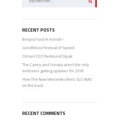
RECENT POSTS
Bonjour tout le monde !
GoodWood Festival of Speed
Citroen CEO Redmund Dipak
The Camry and Sonata aren’t the only
midsizers getting updates for 2018
How The New Mercedes-Benz SLS AMG
on the track
RECENT COMMENTS