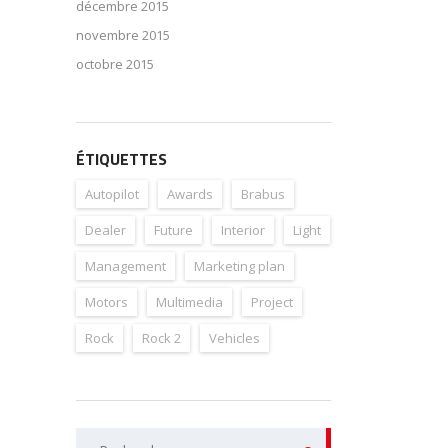
décembre 2015
novembre 2015
octobre 2015
ÉTIQUETTES
Autopilot
Awards
Brabus
Dealer
Future
Interior
Light
Management
Marketing plan
Motors
Multimedia
Project
Rock
Rock 2
Vehicles
Rechercher :