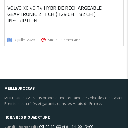
VOLVO XC 40 T4 HYBRIDE RECHARGEABLE
GEARTRONIC 211 CH ( 129 CH + 82 CH )
INSCRIPTION
7 juillet 2026
Aucun commentaire
MEILLEUROCCAS
MEILLEUROCCAS vous propose une centaine de véhicules d'occasion
Premium contrôlés et garantis dans les Hauts de France.
HORAIRES D’OUVERTURE
Lundi – Vendredi :
09h00-12h00 et de 14h00-19h00