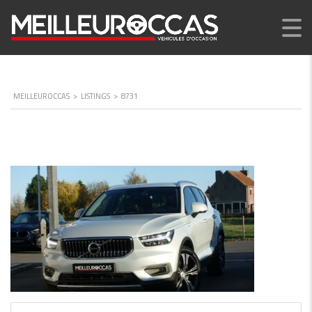
MEILLEUROCCAS
>
LISTINGS
>
8731