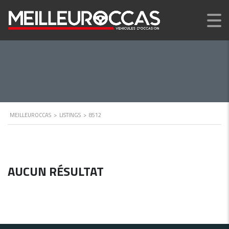
MEILLEUROCCAS
>
LISTINGS
>
8512
AUCUN RÉSULTAT