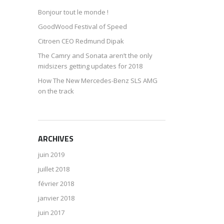
Bonjour tout le monde !
GoodWood Festival of Speed
Citroen CEO Redmund Dipak
The Camry and Sonata aren’t the only
midsizers getting updates for 2018
How The New Mercedes-Benz SLS AMG
on the track
ARCHIVES
juin 2019
juillet 2018
février 2018
janvier 2018
juin 2017