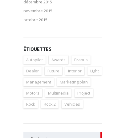
décembre 2015
novembre 2015
octobre 2015
ÉTIQUETTES
Autopilot
Awards
Brabus
Dealer
Future
Interior
Light
Management
Marketing plan
Motors
Multimedia
Project
Rock
Rock 2
Vehicles
Rechercher :