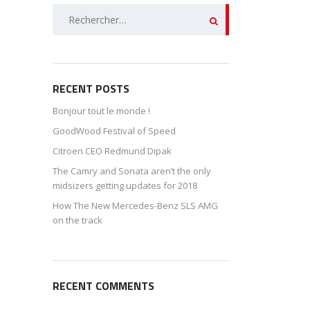
Rechercher :
RECENT POSTS
Bonjour tout le monde !
GoodWood Festival of Speed
Citroen CEO Redmund Dipak
The Camry and Sonata aren’t the only
midsizers getting updates for 2018
How The New Mercedes-Benz SLS AMG
on the track
RECENT COMMENTS