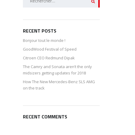
RECENT POSTS
Bonjour tout le monde !
GoodWood Festival of Speed
Citroen CEO Redmund Dipak
The Camry and Sonata aren’t the only
midsizers getting updates for 2018
How The New Mercedes-Benz SLS AMG
on the track
RECENT COMMENTS