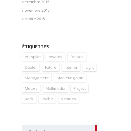
décembre 2015
novembre 2015
octobre 2015
ÉTIQUETTES
Autopilot
Awards
Brabus
Dealer
Future
Interior
Light
Management
Marketing plan
Motors
Multimedia
Project
Rock
Rock 2
Vehicles
Rechercher :