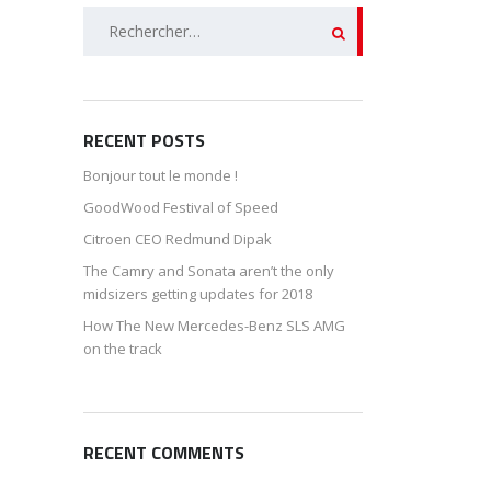
Rechercher :
RECENT POSTS
Bonjour tout le monde !
GoodWood Festival of Speed
Citroen CEO Redmund Dipak
The Camry and Sonata aren’t the only
midsizers getting updates for 2018
How The New Mercedes-Benz SLS AMG
on the track
RECENT COMMENTS