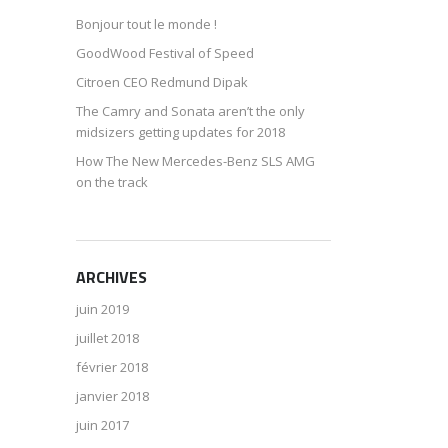
Bonjour tout le monde !
GoodWood Festival of Speed
Citroen CEO Redmund Dipak
The Camry and Sonata aren’t the only
midsizers getting updates for 2018
How The New Mercedes-Benz SLS AMG
on the track
ARCHIVES
juin 2019
juillet 2018
février 2018
janvier 2018
juin 2017