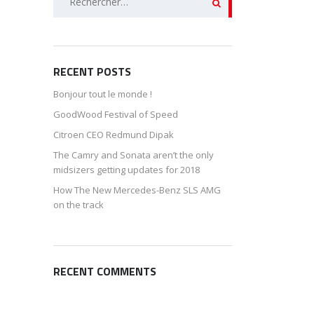
RECENT POSTS
Bonjour tout le monde !
GoodWood Festival of Speed
Citroen CEO Redmund Dipak
The Camry and Sonata aren’t the only
midsizers getting updates for 2018
How The New Mercedes-Benz SLS AMG
on the track
RECENT COMMENTS