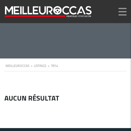
MEILLEUROCCAS
>
LISTINGS
>
7814
AUCUN RÉSULTAT