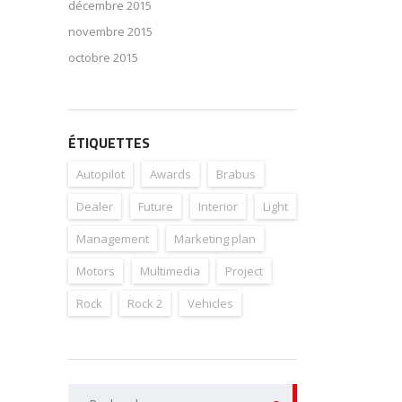
décembre 2015
novembre 2015
octobre 2015
ÉTIQUETTES
Autopilot
Awards
Brabus
Dealer
Future
Interior
Light
Management
Marketing plan
Motors
Multimedia
Project
Rock
Rock 2
Vehicles
Rechercher :