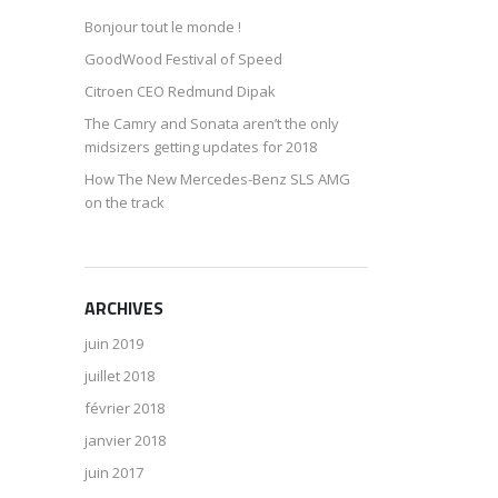
Bonjour tout le monde !
GoodWood Festival of Speed
Citroen CEO Redmund Dipak
The Camry and Sonata aren’t the only
midsizers getting updates for 2018
How The New Mercedes-Benz SLS AMG
on the track
ARCHIVES
juin 2019
juillet 2018
février 2018
janvier 2018
juin 2017