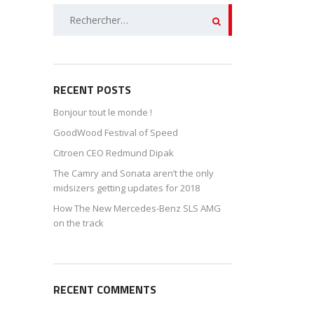
Rechercher :
RECENT POSTS
Bonjour tout le monde !
GoodWood Festival of Speed
Citroen CEO Redmund Dipak
The Camry and Sonata aren’t the only
midsizers getting updates for 2018
How The New Mercedes-Benz SLS AMG
on the track
RECENT COMMENTS