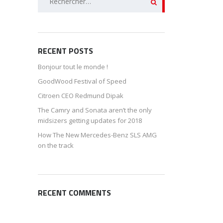
RECENT POSTS
Bonjour tout le monde !
GoodWood Festival of Speed
Citroen CEO Redmund Dipak
The Camry and Sonata aren’t the only
midsizers getting updates for 2018
How The New Mercedes-Benz SLS AMG
on the track
RECENT COMMENTS