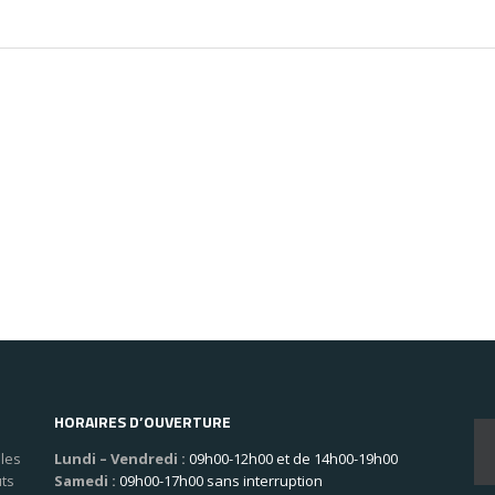
HORAIRES D’OUVERTURE
les
Lundi – Vendredi :
09h00-12h00 et de 14h00-19h00
uts
Samedi :
09h00-17h00 sans interruption