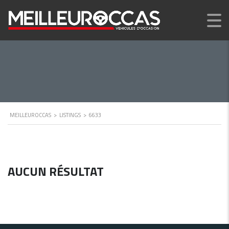
MEILLEUROCCAS
>
LISTINGS
>
6633
AUCUN RÉSULTAT