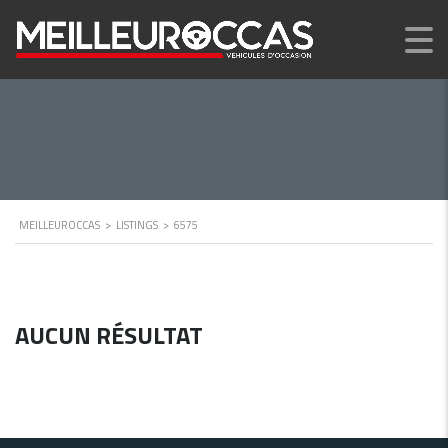
MEILLEUROCCAS
>
LISTINGS
>
6575
AUCUN RÉSULTAT