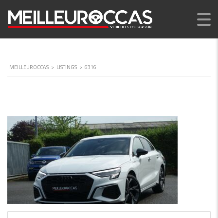
MEILLEUROCCAS
>
LISTINGS
>
6316