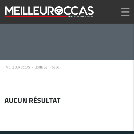
MEILLEUROCCAS
>
LISTINGS
>
6266
AUCUN RÉSULTAT