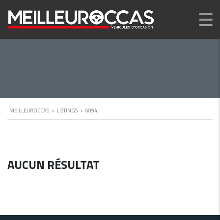
MEILLEUROCCAS
>
LISTINGS
>
6094
AUCUN RÉSULTAT