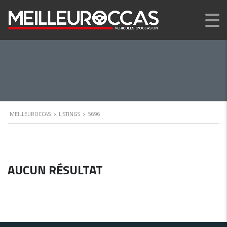
MEILLEUROCCAS
>
LISTINGS
>
5696
AUCUN RÉSULTAT