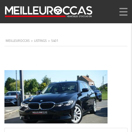
MEILLEUROCCAS
>
LISTINGS
>
5401