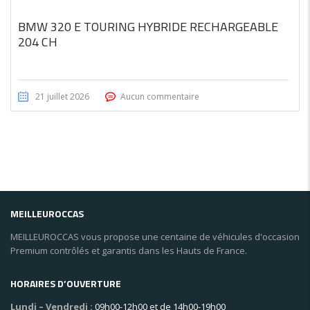
BMW 320 E TOURING HYBRIDE RECHARGEABLE
204 CH
21 juillet 2026
Aucun commentaire
MEILLEUROCCAS
MEILLEUROCCAS vous propose une centaine de véhicules d'occasion
Premium contrôlés et garantis dans les Hauts de France.
HORAIRES D’OUVERTURE
Lundi – Vendredi :
09h00-12h00 et de 14h00-19h00