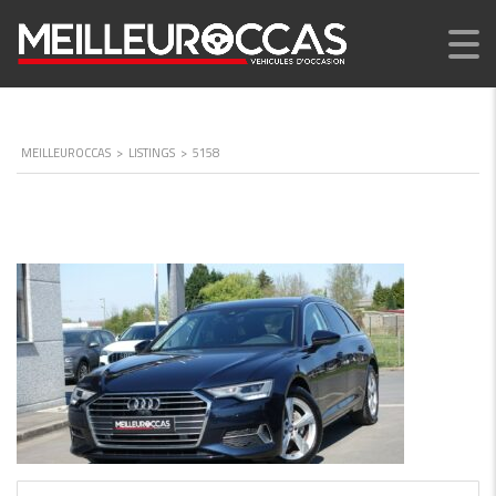
MEILLEUROCCAS
>
LISTINGS
>
5158